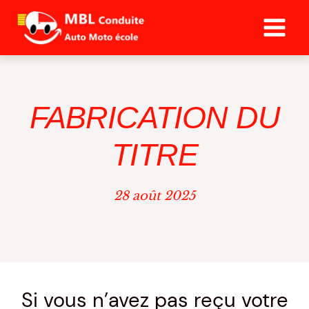
Aller
au
contenu
FABRICATION DU
TITRE
28 août 2025
Si vous n’avez pas reçu votre