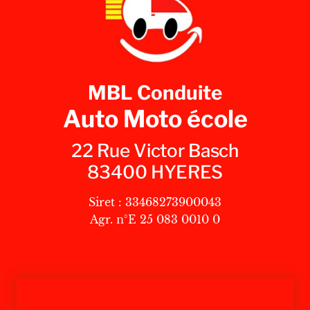
MBL Conduite
Auto Moto école
22 Rue Victor Basch
83400 HYERES
Siret : 33468273900043
Agr. n°E 25 083 0010 0
Contactez-nous