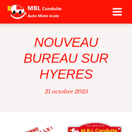
Aller
au
contenu
NOUVEAU
BUREAU SUR
HYERES
21 octobre 2025