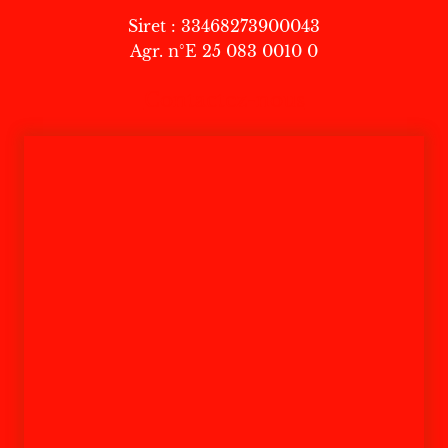
Siret : 33468273900043
Agr. n°E 25 083 0010 0
Contactez-nous