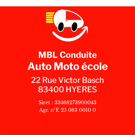
MBL Conduite
Auto Moto école
22 Rue Victor Basch
83400 HYERES
Siret : 33468273900043
Agr. n°E 25 083 0010 0
Contactez-nous