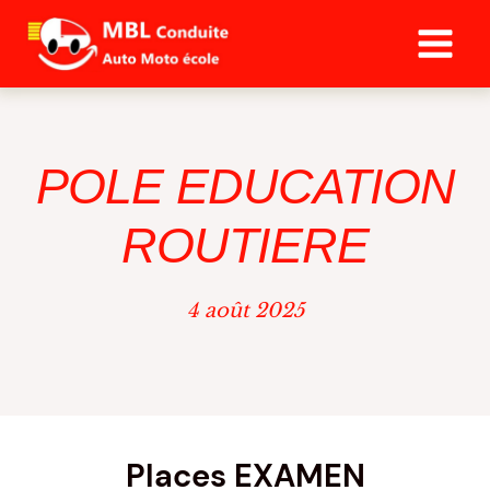
Aller
au
contenu
POLE EDUCATION
ROUTIERE
4 août 2025
Places EXAMEN