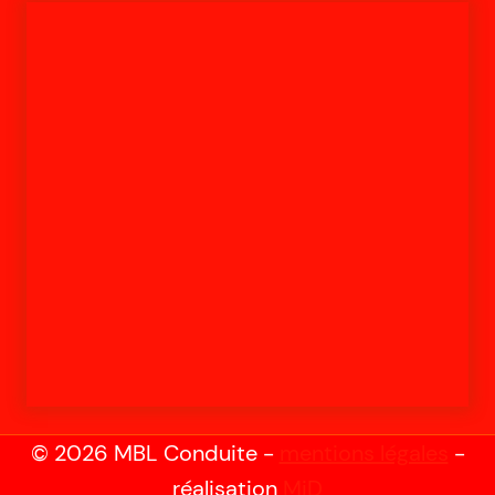
© 2026 MBL Conduite -
mentions légales
-
réalisation
MiD