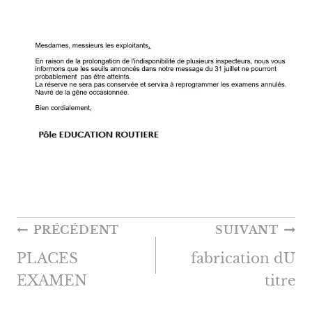
NAVIGATION
PRÉCÉDENT
SUIVANT
DE
PLACES
fabrication dU
L’ARTICLE
EXAMEN
titre