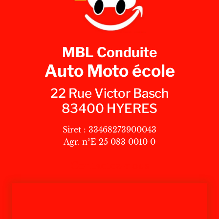
MBL Conduite
Auto Moto école
22 Rue Victor Basch
83400 HYERES
Siret : 33468273900043
Agr. n°E 25 083 0010 0
Contactez-nous