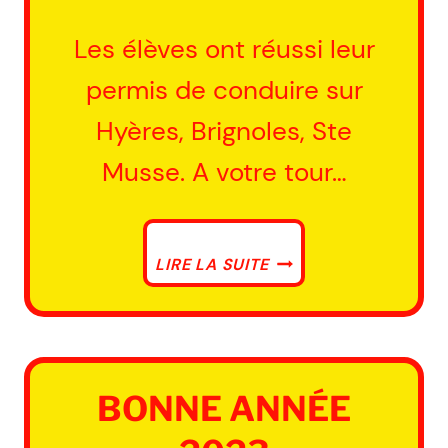
Les élèves ont réussi leur
permis de conduire sur
Hyères, Brignoles, Ste
Musse. A votre tour…
BEAUCOUP
LIRE LA SUITE
DE
RÉUSSITES
BONNE ANNÉE