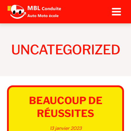
Aller
au
contenu
UNCATEGORIZED
BEAUCOUP DE
RÉUSSITES
13 janvier 2023