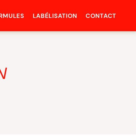
RMULES
LABÉLISATION
CONTACT
N