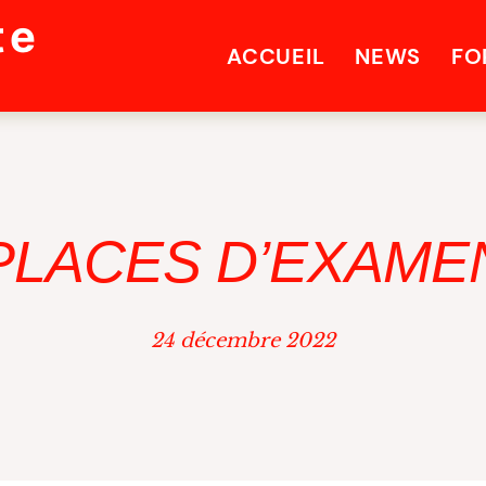
te
ACCUEIL
NEWS
FO
PLACES D’EXAME
24 décembre 2022