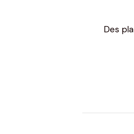
Des pl
NAVIGATIO
DE