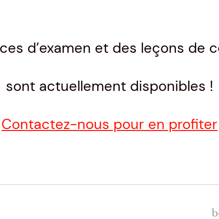
aces d’examen et des leçons de c
sont actuellement disponibles !
Contactez-nous pour en profiter
N
b