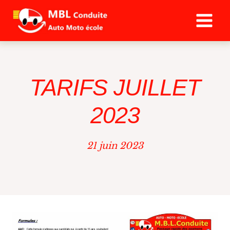
Aller
au
contenu
TARIFS JUILLET
2023
21 juin 2023