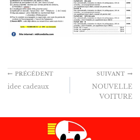
NAVIGATION
PRÉCÉDENT
SUIVANT
DE
idee cadeaux
NOUVELLE
L’ARTICLE
VOITURE