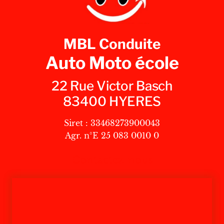
MBL Conduite
Auto Moto école
22 Rue Victor Basch
83400 HYERES
Siret : 33468273900043
Agr. n°E 25 083 0010 0
Contactez-nous