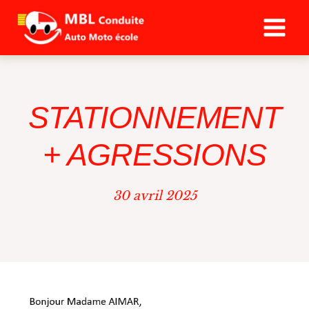
Aller
au
contenu
STATIONNEMENT
+ AGRESSIONS
30 avril 2025