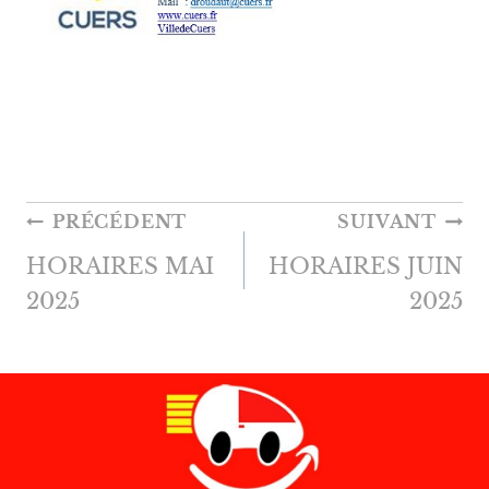
NAVIGATION
PRÉCÉDENT
SUIVANT
DE
HORAIRES MAI
HORAIRES JUIN
L’ARTICLE
2025
2025