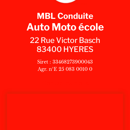
MBL Conduite
Auto Moto école
22 Rue Victor Basch
83400 HYERES
Siret : 33468273900043
Agr. n°E 25 083 0010 0
Contactez-nous