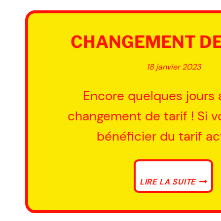
CHANGEMENT DE
18 janvier 2023
Encore quelques jours 
changement de tarif ! Si v
bénéficier du tarif a
CHAN
LIRE LA SUITE
DE
TARIF