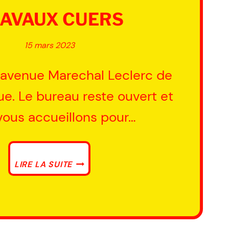
AVAUX CUERS
15 mars 2023
 avenue Marechal Leclerc de
e. Le bureau reste ouvert et
vous accueillons pour…
TRAVAUX
LIRE LA SUITE
CUERS