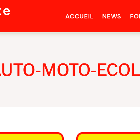
te
ACCUEIL
NEWS
FO
AUTO-MOTO-ECOL