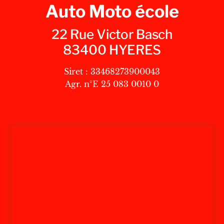
Auto Moto école
22 Rue Victor Basch
83400 HYERES
Siret : 33468273900043
Agr. n°E 25 083 0010 0
Contactez-nous